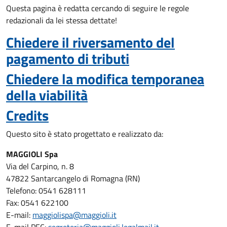
Questa pagina è redatta cercando di seguire le regole
redazionali da lei stessa dettate!
Chiedere il riversamento del
pagamento di tributi
Chiedere la modifica temporanea
della viabilità
Credits
Questo sito è stato progettato e realizzato da:
MAGGIOLI Spa
Via del Carpino, n. 8
47822 Santarcangelo di Romagna (RN)
Telefono: 0541 628111
Fax: 0541 622100
E-mail:
maggiolispa@maggioli.it