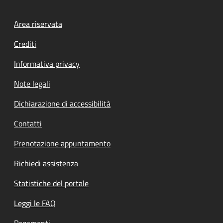
Footer menu
Area riservata
Crediti
Informativa privacy
Note legali
Dichiarazione di accessibilità
Contatti
Prenotazione appuntamento
Richiedi assistenza
Statistiche del portale
Leggi le FAQ