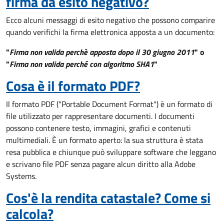
firma dà esito negativo?
Ecco alcuni messaggi di esito negativo che possono comparire
quando verifichi la firma elettronica apposta a un documento:
"
Firma non valida perchè apposta dopo il 30 giugno 2011
" o
"
Firma non valida perché con algoritmo SHA1
"
Cosa è il formato PDF?
Il formato PDF ("Portable Document Format") è un formato di
file utilizzato per rappresentare documenti. I documenti
possono contenere testo, immagini, grafici e contenuti
multimediali. È un formato aperto: la sua struttura è stata
resa pubblica e chiunque può sviluppare software che leggano
e scrivano file PDF senza pagare alcun diritto alla Adobe
Systems.
Cos'è la rendita catastale? Come si
calcola?