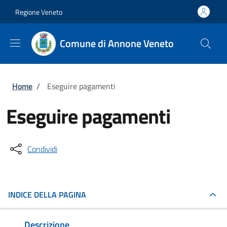
Salta al contenuto principale
Skip to footer content
Regione Veneto
Comune di Annone Veneto
Briciole di pane
Home
/
Eseguire pagamenti
Eseguire pagamenti
Condividi
INDICE DELLA PAGINA
Descrizione