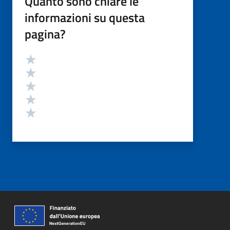
Quanto sono chiare le
informazioni su questa
pagina?
Valutazione
Valuta 5 stelle su 5
Valuta 4 stelle su 5
Valuta 3 stelle su 5
Valuta 2 stelle su 5
Valuta 1 stelle su 5