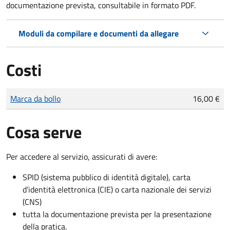
documentazione prevista, consultabile in formato PDF.
Moduli da compilare e documenti da allegare
Costi
Tipo di pagamento
Importo
Marca da bollo
16,00 €
Cosa serve
Per accedere al servizio, assicurati di avere:
SPID (sistema pubblico di identità digitale), carta
d’identità elettronica (CIE) o carta nazionale dei servizi
(CNS)
tutta la documentazione prevista per la presentazione
della pratica.