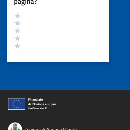
pagina?
Valutazione
Valuta 5 stelle su 5
Valuta 4 stelle su 5
Valuta 3 stelle su 5
Valuta 2 stelle su 5
Valuta 1 stelle su 5
Comune di Annone Veneto