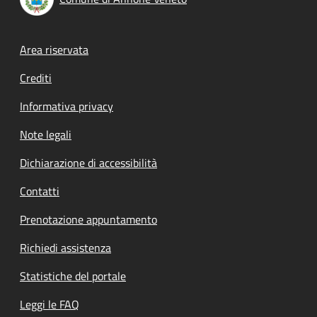
Footer menu
Area riservata
Crediti
Informativa privacy
Note legali
Dichiarazione di accessibilità
Contatti
Prenotazione appuntamento
Richiedi assistenza
Statistiche del portale
Leggi le FAQ