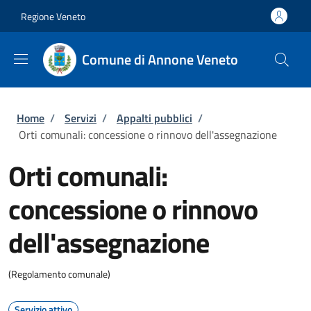
Salta al contenuto principale
Skip to footer content
Regione Veneto
Comune di Annone Veneto
Briciole di pane
Home
/
Servizi
/
Appalti pubblici
/
Orti comunali: concessione o rinnovo dell'assegnazione
Orti comunali:
concessione o rinnovo
dell'assegnazione
(Regolamento comunale)
Servizio attivo