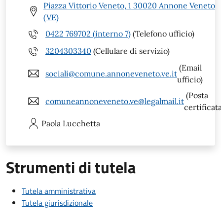
Piazza Vittorio Veneto, 1 30020 Annone Veneto
(VE)
0422 769702 (interno 7)
(Telefono ufficio)
3204303340
(Cellulare di servizio)
(Email
sociali@comune.annoneveneto.ve.it
ufficio)
(Posta
comuneannoneveneto.ve@legalmail.it
certificat
Paola
Lucchetta
Strumenti di tutela
Tutela amministrativa
Tutela giurisdizionale