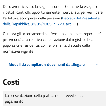
Dopo aver ricevuto la segnalazione, il Comune fa eseguire
ripetuti controlli, opportunamente intervallati, per verificare
l'effettiva scomparsa della persona (
Decreto del Presidente
della Repubblica 30/05/1989, n. 223, art. 11
).
Qualora gli accertamenti confermino la mancata reperibilità si
provvederà alla relativa cancellazione dal registro della
popolazione residente, con le formalità disposte dalla
normativa vigente.
Moduli da compilare e documenti da allegare
Costi
Tipo di pagamento
Importo
La presentazione della pratica non prevede alcun
pagamento