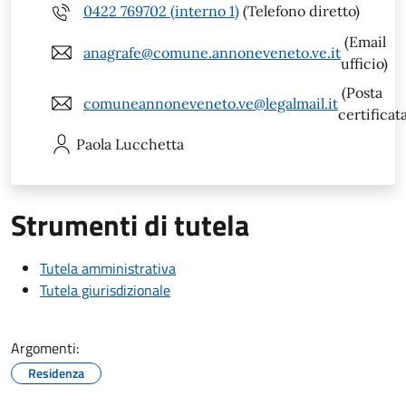
0422 769702 (interno 1)
(Telefono diretto)
(Email
anagrafe@comune.annoneveneto.ve.it
ufficio)
(Posta
comuneannoneveneto.ve@legalmail.it
certificat
Paola
Lucchetta
Strumenti di tutela
Tutela amministrativa
Tutela giurisdizionale
Argomenti:
Residenza