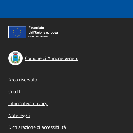
Comune di Annone Veneto
Footer menu
Area riservata
Crediti
Informativa privacy
Note legali
Dichiarazione di accessibilità