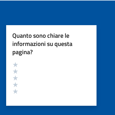
Quanto sono chiare le
informazioni su questa
pagina?
Valutazione
Valuta 5 stelle su 5
Valuta 4 stelle su 5
Valuta 3 stelle su 5
Valuta 2 stelle su 5
Valuta 1 stelle su 5