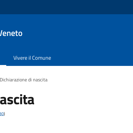
Veneto
Vivere il Comune
Dichiarazione di nascita
ascita
t30
)