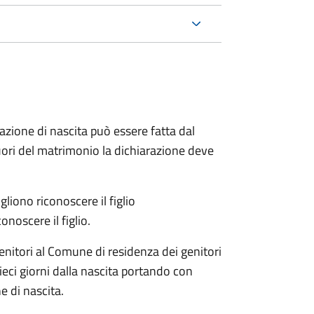
arazione di nascita può essere fatta dal
 fuori del matrimonio la dichiarazione deve
liono riconoscere il figlio
onoscere il figlio.
enitori al Comune di residenza dei genitori
eci giorni dalla nascita portando con
e di nascita.