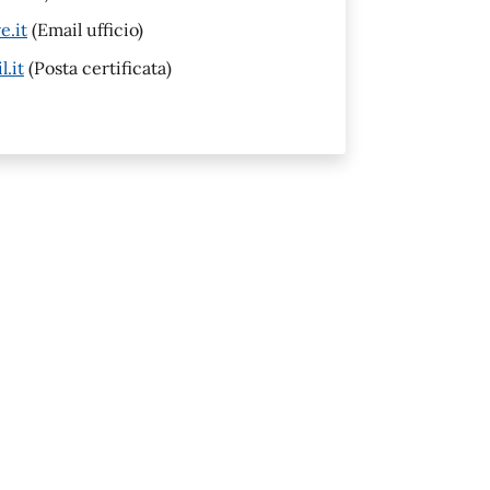
.it
(Email ufficio)
.it
(Posta certificata)