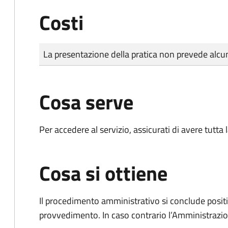
Costi
Tipo di pagamento
Importo
La presentazione della pratica non prevede al
Cosa serve
Per accedere al servizio, assicurati di avere tutt
Cosa si ottiene
Il procedimento amministrativo si conclude posit
provvedimento. In caso contrario l’Amministrazio