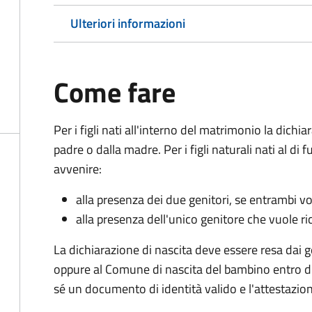
Ulteriori informazioni
Come fare
Per i figli nati all'interno del matrimonio la dichi
padre o dalla madre. Per i figli naturali nati al di
avvenire:
alla presenza dei due genitori, se entrambi vog
alla presenza dell'unico genitore che vuole ric
La dichiarazione di nascita deve essere resa dai g
oppure al Comune di nascita del bambino entro di
sé un documento di identità valido e l'attestazion