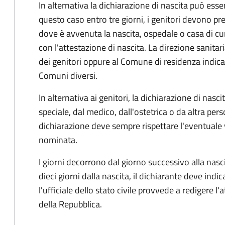
In alternativa la dichiarazione di nascita può esser
questo caso entro tre giorni, i genitori devono pre
dove è avvenuta la nascita, ospedale o casa di cu
con l'attestazione di nascita. La direzione sanitar
dei genitori oppure al Comune di residenza indicat
Comuni diversi.
In alternativa ai genitori,
la dichiarazione di nasci
speciale, dal medico, dall'ostetrica o da altra pers
dichiarazione deve sempre rispettare l'eventuale
nominata.
I giorni decorrono dal giorno successivo alla nasci
dieci giorni dalla nascita, il dichiarante deve indic
l'ufficiale dello stato civile provvede a redigere l'
della Repubblica.