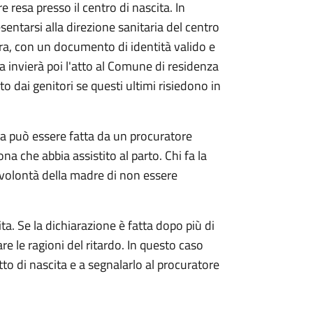
e resa presso il centro di nascita. In
sentarsi alla direzione sanitaria del centro
ra, con un documento di identità valido e
ia invierà poi l'atto al Comune di residenza
o dai genitori se questi ultimi risiedono in
ta può essere fatta da un procuratore
ona che abbia assistito al parto. Chi fa la
 volontà della madre di non essere
ta. Se la dichiarazione è fatta dopo più di
are le ragioni del ritardo. In questo caso
atto di nascita e a segnalarlo al procuratore