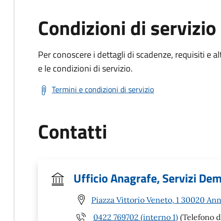
Condizioni di servizio
Per conoscere i dettagli di scadenze, requisiti e al
e le condizioni di servizio.
Termini e condizioni di servizio
Contatti
Ufficio Anagrafe, Servizi Demo
Piazza Vittorio Veneto, 1 30020 An
0422 769702 (interno 1)
(Telefono d