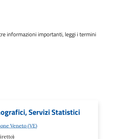
tre informazioni importanti, leggi i termini
grafici, Servizi Statistici
none Veneto (VE)
iretto)