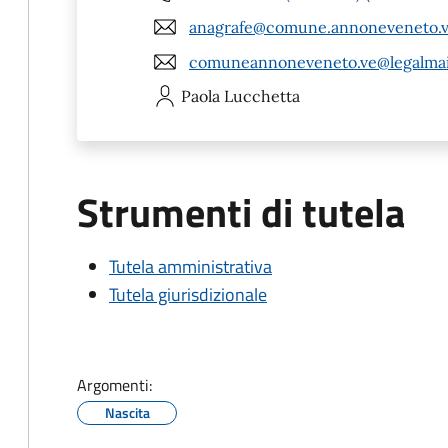
anagrafe@comune.annoneveneto.ve
comuneannoneveneto.ve@legalmail
Paola
Lucchetta
Strumenti di tutela
Tutela amministrativa
Tutela giurisdizionale
Argomenti:
Nascita