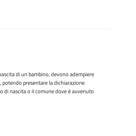
alla nascita di un bambino, devono adempiere
ile, potendo presentare la dichiarazione
tro di nascita o il comune dove è avvenuto