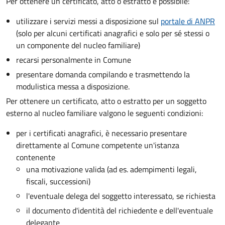
Per ottenere un
certificato, atto o estratto è possibile:
utilizzare i servizi messi a disposizione sul
portale di ANPR
(solo per alcuni certificati anagrafici e solo per sé stessi o
un componente del nucleo familiare)
recarsi personalmente in Comune
presentare domanda compilando e trasmettendo la
modulistica messa a disposizione.
Per ottenere un
certificato, atto o estratto per un soggetto
esterno al nucleo familiare valgono le seguenti condizioni:
per i certificati anagrafici, è necessario presentare
direttamente al Comune competente un'istanza
contenente
una motivazione valida (ad es. adempimenti legali,
fiscali, successioni)
l'eventuale delega del soggetto interessato, se richiesta
il documento d'identità del richiedente e dell'eventuale
delegante