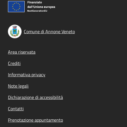
Comune di Annone Veneto
Footer menu
Area riservata
Crediti
Informativa privacy
Note legali
Dichiarazione di accessibilità
Contatti
Prenotazione appuntamento