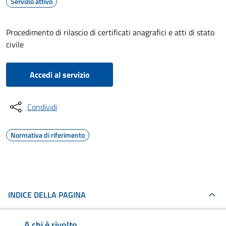
Servizio attivo
Procedimento di rilascio di certificati anagrafici e atti di stato
civile
Accedi al servizio
Condividi
Normativa di riferimento
INDICE DELLA PAGINA
A chi è rivolto