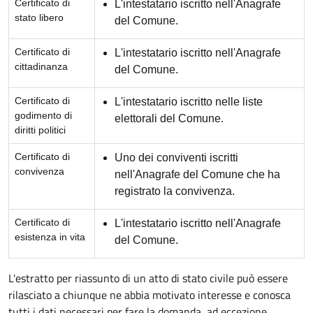
Certificato di
L'intestatario iscritto nell'Anagrafe
stato libero
del Comune.
Certificato di
L'intestatario iscritto nell'Anagrafe
cittadinanza
del Comune.
Certificato di
L'intestatario iscritto nelle liste
godimento di
elettorali del Comune.
diritti politici
Certificato di
Uno dei conviventi iscritti
convivenza
nell'Anagrafe del Comune che ha
registrato la convivenza.
Certificato di
L'intestatario iscritto nell'Anagrafe
esistenza in vita
del Comune.
L'estratto per riassunto di un atto di stato civile può essere
rilasciato a chiunque ne abbia motivato interesse e conosca
tutti i dati necessari per fare la domanda, ad eccezione