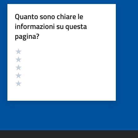
Quanto sono chiare le
informazioni su questa
pagina?
Valutazione
Valuta 5 stelle su 5
Valuta 4 stelle su 5
Valuta 3 stelle su 5
Valuta 2 stelle su 5
Valuta 1 stelle su 5