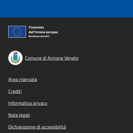
Comune di Annone Veneto
Footer menu
Area riservata
Crediti
Informativa privacy
Note legali
Dichiarazione di accessibilità