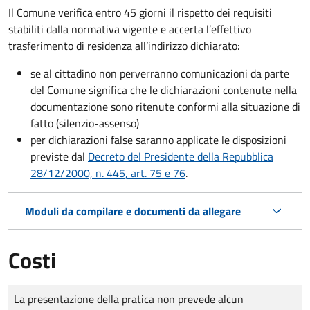
Il Comune verifica entro
45 giorni il rispetto dei requisiti
stabiliti dalla normativa vigente e accerta l’effettivo
trasferimento di residenza all’indirizzo dichiarato:
se al cittadino non perverranno comunicazioni da parte
del Comune significa che le dichiarazioni contenute nella
documentazione sono ritenute conformi alla situazione di
fatto (silenzio-assenso)
per dichiarazioni false saranno applicate le disposizioni
previste dal
Decreto del Presidente della Repubblica
28/12/2000, n. 445, art. 75 e 76
.
Moduli da compilare e documenti da allegare
Costi
Tipo di pagamento
Importo
La presentazione della pratica non prevede alcun