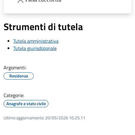
Strumenti di tutela
Tutela amministrativa
Tutela giurisdizionale
Argomenti:
Residenza
Categorie:
Anagrafe e stato civile
Ultimo aggiornamento:
20/05/2026 10:25.11