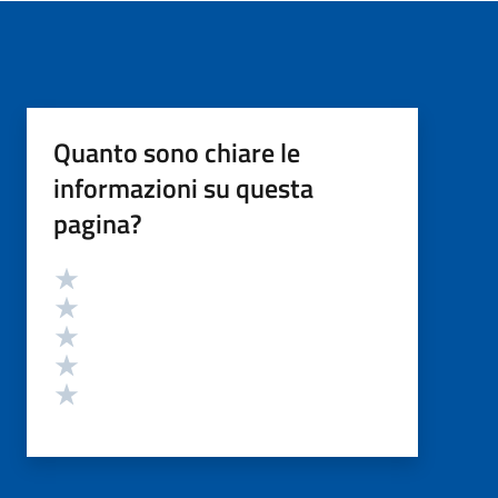
Quanto sono chiare le
informazioni su questa
pagina?
Valutazione
Valuta 5 stelle su 5
Valuta 4 stelle su 5
Valuta 3 stelle su 5
Valuta 2 stelle su 5
Valuta 1 stelle su 5