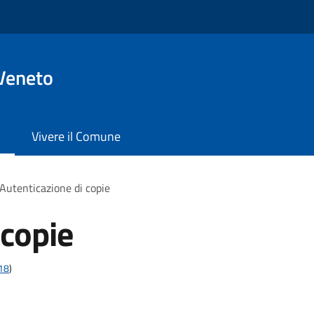
Veneto
Vivere il Comune
Autenticazione di copie
 copie
t18
)