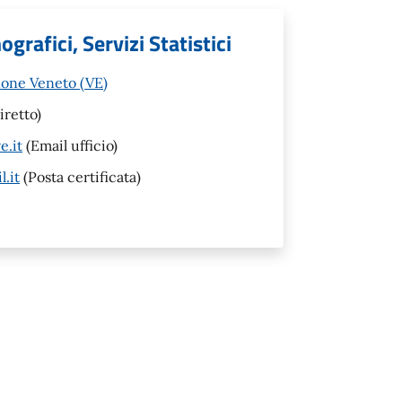
grafici, Servizi Statistici
none Veneto (VE)
iretto)
.it
(Email ufficio)
.it
(Posta certificata)