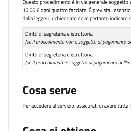
Questo procedimento è in via generale soggetto a
16,00 € ogni quattro facciate. É prevista l'esenzi
dalla legge: il richiedente deve pertanto indicare es
Diritti di segreteria e istruttoria
(se il procedimento non è soggetto al pagamento del
Diritti di segreteria e istruttoria
(se il procedimento è soggetto al pagamento dell'im
Cosa serve
Per accedere al servizio, assicurati di avere tutt
Cosa si ottiene