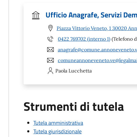
Ufficio Anagrafe, Servizi Demo
Piazza Vittorio Veneto, 1 30020 An
0422 769702 (interno 1)
(Telefono d
anagrafe@comune.annoneveneto.ve
comuneannoneveneto.ve@legalmail
Paola
Lucchetta
Strumenti di tutela
Tutela amministrativa
Tutela giurisdizionale