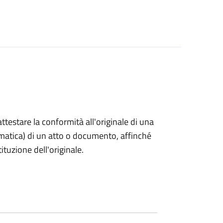
 attestare la conformità all'originale di una
ormatica) di un atto o documento, affinché
tuzione dell'originale.