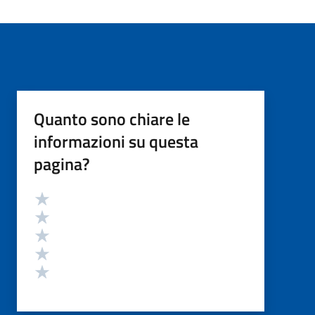
Quanto sono chiare le
informazioni su questa
pagina?
Valutazione
Valuta 5 stelle su 5
Valuta 4 stelle su 5
Valuta 3 stelle su 5
Valuta 2 stelle su 5
Valuta 1 stelle su 5