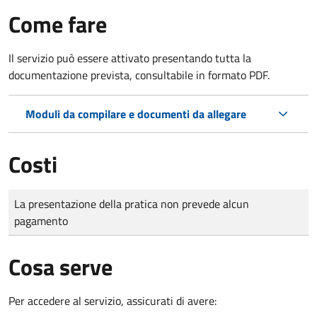
Come fare
Il servizio può essere attivato presentando tutta la
documentazione prevista, consultabile in formato PDF.
Moduli da compilare e documenti da allegare
Costi
Tipo di pagamento
Importo
La presentazione della pratica non prevede alcun
pagamento
Cosa serve
Per accedere al servizio, assicurati di avere: