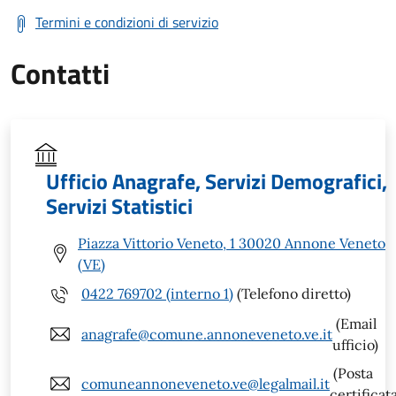
Termini e condizioni di servizio
Contatti
Ufficio Anagrafe, Servizi Demografici,
Servizi Statistici
Piazza Vittorio Veneto, 1 30020 Annone Veneto
(VE)
0422 769702 (interno 1)
(Telefono diretto)
(Email
anagrafe@comune.annoneveneto.ve.it
ufficio)
(Posta
comuneannoneveneto.ve@legalmail.it
certificat