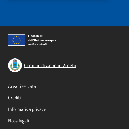
Comune di Annone Veneto
Footer menu
Area riservata
Crediti
Informativa privacy
Note legali