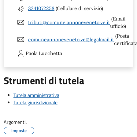
3341072258
(Cellulare di servizio)
(Email
tributi@comune.annoneveneto.ve.it
ufficio)
(Posta
comuneannoneveneto.ve@legalmail.it
certificata
Paola
Lucchetta
Strumenti di tutela
Tutela amministrativa
Tutela giurisdizionale
Argomenti:
Imposte