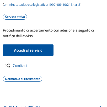
(
urn:nir:stato:decreto.legislativo:1997-06-19;218~art6
)
Servizio attivo
Procedimento di accertamento con adesione a seguito di
notifica dell'avviso
Accedi al servizio
Condividi
Normativa di riferimento