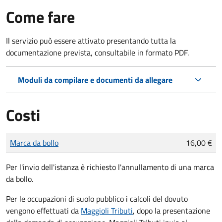
Come fare
Il servizio può essere attivato presentando tutta la
documentazione prevista, consultabile in formato PDF.
Moduli da compilare e documenti da allegare
Costi
Tipo di pagamento
Importo
Marca da bollo
16,00 €
Per l'invio dell'istanza è richiesto l'annullamento di una marca
da bollo.
Per le occupazioni di suolo pubblico i calcoli del dovuto
vengono effettuati da
Maggioli Tributi
, dopo la presentazione