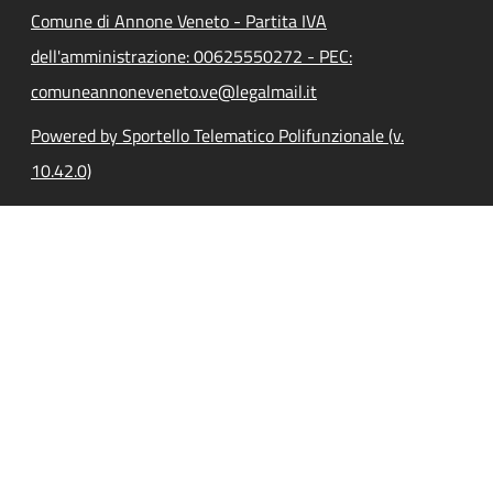
Comune di Annone Veneto - Partita IVA
dell'amministrazione: 00625550272 - PEC:
comuneannoneveneto.ve@legalmail.it
Powered by Sportello Telematico Polifunzionale (v.
10.42.0)