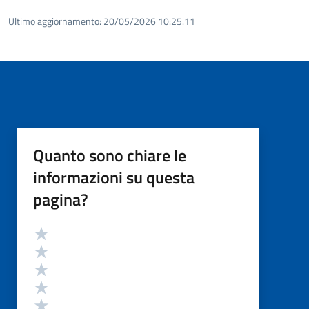
Ultimo aggiornamento:
20/05/2026 10:25.11
Quanto sono chiare le
informazioni su questa
pagina?
Valutazione
Valuta 5 stelle su 5
Valuta 4 stelle su 5
Valuta 3 stelle su 5
Valuta 2 stelle su 5
Valuta 1 stelle su 5