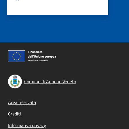
Comune di Annone Veneto
Footer menu
Area riservata
Crediti
Informativa privacy