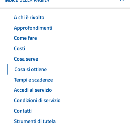
INDICE DELLA PAGINA
A chi è rivolto
Approfondimenti
Come fare
Costi
Cosa serve
Cosa si ottiene
Tempi e scadenze
Accedi al servizio
Condizioni di servizio
Contatti
Strumenti di tutela