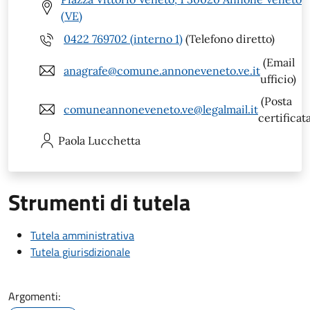
(VE)
0422 769702 (interno 1)
(Telefono diretto)
(Email
anagrafe@comune.annoneveneto.ve.it
ufficio)
(Posta
comuneannoneveneto.ve@legalmail.it
certificat
Paola
Lucchetta
Strumenti di tutela
Tutela amministrativa
Tutela giurisdizionale
Argomenti: