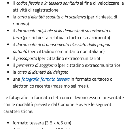
il
codice fiscale o la tessera sanitaria
al fine di velocizzare le
attività di registrazione
la
carta d'identità scaduta o in scadenza
(per richiesta di
rinnovo)
il
documento originale della denuncia di smarrimento o
furto
(per richiesta relativa a furto o smarrimento)
il
documento di riconoscimento rilasciato dalla propria
autorità
(per cittadino comunitario non italiano)
il
passaporto
(per cittadino extracomunitario)
il
permesso di soggiorno
(per cittadino extracomunitario)
la
carta di identità del delegato
una
fotografia formato tessera
in formato cartaceo o
elettronico recente (massimo sei mesi).
Le fotografie in formato elettronico devono essere presentate
con le modalità previste dal Comune e avere le seguenti
caratteristiche
:
formato tessera (3,5 x 4,5 cm)