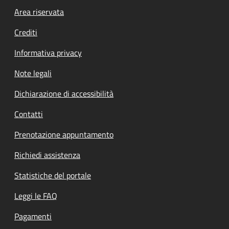
Footer menu
Area riservata
Crediti
Informativa privacy
Note legali
Dichiarazione di accessibilità
Contatti
Prenotazione appuntamento
Richiedi assistenza
Statistiche del portale
Leggi le FAQ
Pagamenti