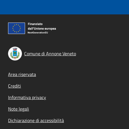
Comune di Annone Veneto
Footer menu
Area riservata
Crediti
Informativa privacy
Note legali
Dichiarazione di accessibilità