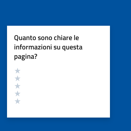
Quanto sono chiare le
informazioni su questa
pagina?
Valutazione
Valuta 5 stelle su 5
Valuta 4 stelle su 5
Valuta 3 stelle su 5
Valuta 2 stelle su 5
Valuta 1 stelle su 5