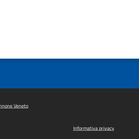
nnone Veneto
Informativa privacy