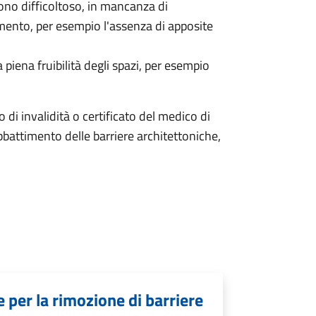
ono difficoltoso, in mancanza di
amento, per esempio l'assenza di apposite
piena fruibilità degli spazi, per esempio
to di invalidità o certificato del medico di
bbattimento delle barriere architettoniche,
 per la rimozione di barriere