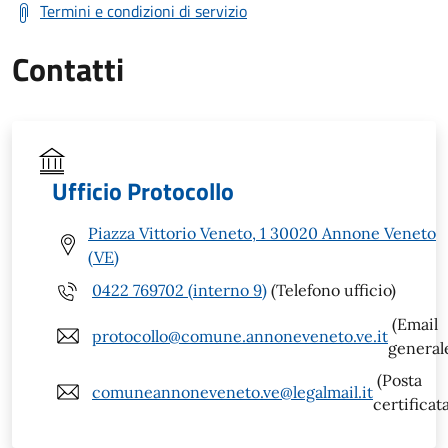
Termini e condizioni di servizio
Contatti
Ufficio Protocollo
Piazza Vittorio Veneto, 1 30020 Annone Veneto
(VE)
0422 769702 (interno 9)
(Telefono ufficio)
(Email
protocollo@comune.annoneveneto.ve.it
general
(Posta
comuneannoneveneto.ve@legalmail.it
certificat