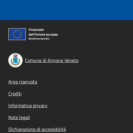
Comune di Annone Veneto
Footer menu
Area riservata
Crediti
Informativa privacy
Note legali
Dichiarazione di accessibilità