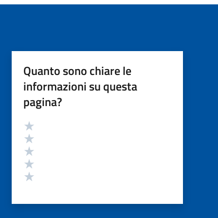
Quanto sono chiare le
informazioni su questa
pagina?
Valutazione
Valuta 5 stelle su 5
Valuta 4 stelle su 5
Valuta 3 stelle su 5
Valuta 2 stelle su 5
Valuta 1 stelle su 5