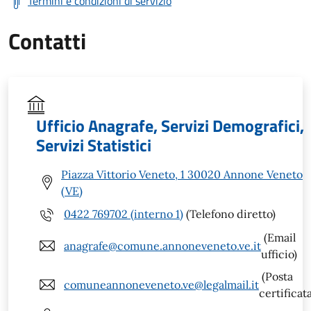
Termini e condizioni di servizio
Contatti
Ufficio Anagrafe, Servizi Demografici,
Servizi Statistici
Piazza Vittorio Veneto, 1 30020 Annone Veneto
(VE)
0422 769702 (interno 1)
(Telefono diretto)
(Email
anagrafe@comune.annoneveneto.ve.it
ufficio)
(Posta
comuneannoneveneto.ve@legalmail.it
certificat