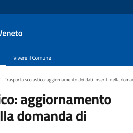
Veneto
Vivere il Comune
/
Trasporto scolastico: aggiornamento dei dati inseriti nella doman
tico: aggiornamento
nella domanda di