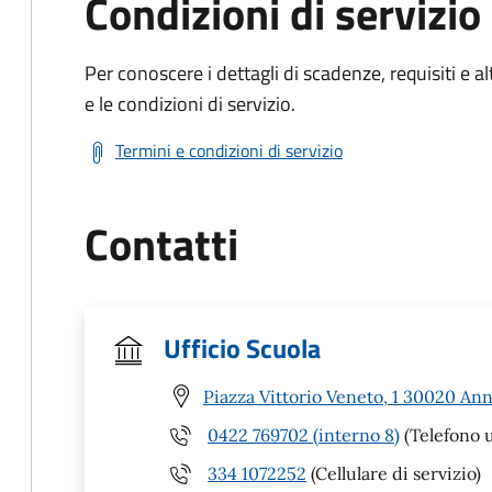
Condizioni di servizio
Per conoscere i dettagli di scadenze, requisiti e al
e le condizioni di servizio.
Termini e condizioni di servizio
Contatti
Ufficio Scuola
Piazza Vittorio Veneto, 1 30020 An
0422 769702 (interno 8)
(Telefono u
334 1072252
(Cellulare di servizio)