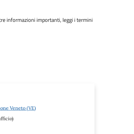
tre informazioni importanti, leggi i termini
none Veneto (VE)
fficio)