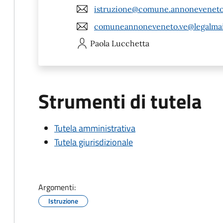
istruzione@comune.annoneveneto.
comuneannoneveneto.ve@legalmail
Paola
Lucchetta
Strumenti di tutela
Tutela amministrativa
Tutela giurisdizionale
Argomenti:
Istruzione