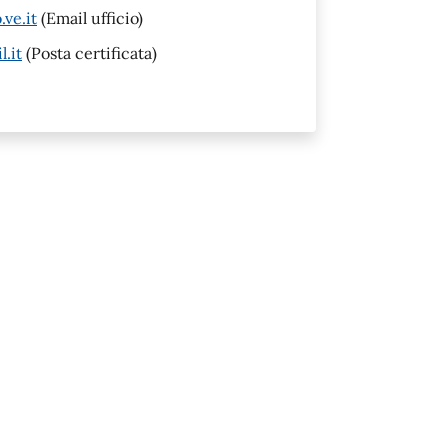
ve.it
(Email ufficio)
.it
(Posta certificata)