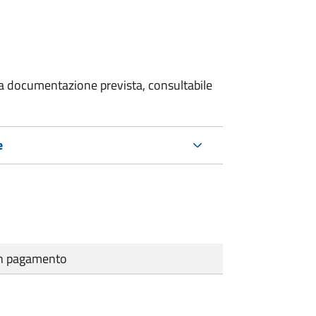
 la documentazione prevista, consultabile
e
cun pagamento